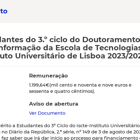
to
dantes do 3.º ciclo do Doutorament
Informação da Escola de Tecnologia
ituto Universitário de Lisboa 2023/20
Remuneração
1.199,64€(mil cento e noventa e nove euros e
sessenta e quatro cêntimos).
Aviso de abertura
Ver Documento
to a Estudantes do 3º Ciclo do Iscte-Instituto Universitário
o Diário da República, 2.ª série, nº 149 de 3 de agosto de 202
 faz saber que irá dar início ao processo para financiamento