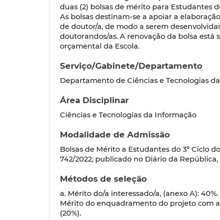
duas (2) bolsas de mérito para Estudantes 
As bolsas destinam-se a apoiar a elaboraçã
de doutor/a, de modo a serem desenvolvidas
doutorandos/as. A renovação da bolsa está s
orçamental da Escola.
Serviço/Gabinete/Departamento
Departamento de Ciências e Tecnologias d
Área Disciplinar
Ciências e Tecnologias da Informação
Modalidade de Admissão
Bolsas de Mérito a Estudantes do 3º Ciclo do
742/2022, publicado no Diário da República, 2
Métodos de seleção
a. Mérito do/a interessado/a, (anexo A): 40%.
Mérito do enquadramento do projeto com a 
(20%).