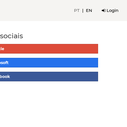
PT
|
EN
Login
sociais
le
soft
ebook