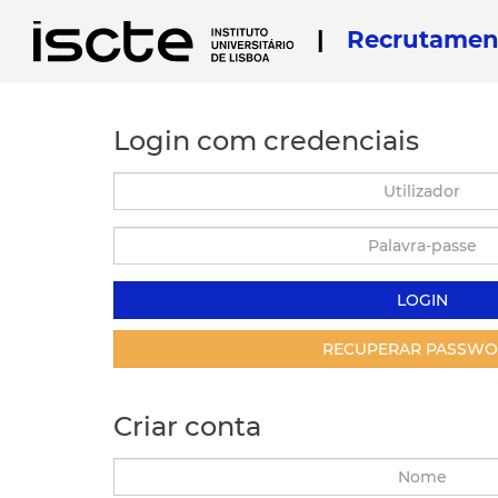
|
Recrutamen
Login com credenciais
Utilizador
Palavra-
passe
RECUPERAR PASSW
Criar conta
Nome