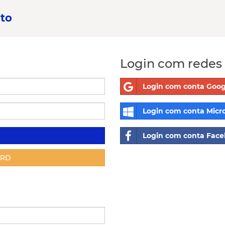
to
Login com redes 
Login com conta Goog
Login com conta Micro
Login com conta Fac
ORD