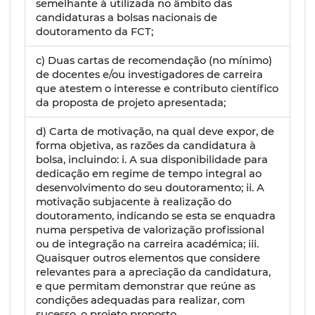
semelhante à utilizada no âmbito das
candidaturas a bolsas nacionais de
doutoramento da FCT;
c) Duas cartas de recomendação (no mínimo)
de docentes e/ou investigadores de carreira
que atestem o interesse e contributo científico
da proposta de projeto apresentada;
d) Carta de motivação, na qual deve expor, de
forma objetiva, as razões da candidatura à
bolsa, incluindo: i. A sua disponibilidade para
dedicação em regime de tempo integral ao
desenvolvimento do seu doutoramento; ii. A
motivação subjacente à realização do
doutoramento, indicando se esta se enquadra
numa perspetiva de valorização profissional
ou de integração na carreira académica; iii.
Quaisquer outros elementos que considere
relevantes para a apreciação da candidatura,
e que permitam demonstrar que reúne as
condições adequadas para realizar, com
sucesso, o projeto proposto.