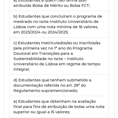
a) Estudantes a quem não tenha sido
atribuída Bolsa de Mérito ou Bolsa FCT;
b) Estudantes que concluíram o programa de
mestrado no Iscte-Instituto Universitário de
Lisboa com uma nota mínima de 16 valores,
em 2023/2024 ou 2024/2025;
c) Estudantes matriculados/as ou inscritos/as
pela primeira vez no 1º ano do Programa
Doutoral em Transições para a
Sustentabilidade no Iscte – Instituto
Universitário de Lisboa em regime de tempo
integral;
d) Estudantes que tenham submetido a
documentação referida no art. 29º do
Regulamento supramencionado;
e) Estudantes que obtenham na avaliação
final para fins de atribuição de bolsa uma nota
superior ou igual a 15 valores;