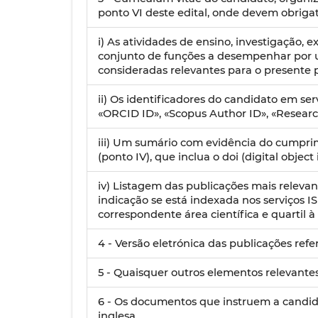
ponto VI deste edital, onde devem obriga
i) As atividades de ensino, investigação, 
conjunto de funções a desempenhar por um
consideradas relevantes para o presente 
ii) Os identificadores do candidato em s
«ORCID ID», «Scopus Author ID», «Researc
iii) Um sumário com evidência do cumpri
(ponto IV), que inclua o doi (digital object
iv) Listagem das publicações mais relevan
indicação se está indexada nos serviços 
correspondente área científica e quartil
4 - Versão eletrónica das publicações referi
5 - Quaisquer outros elementos relevantes
6 - Os documentos que instruem a candi
inglesa.