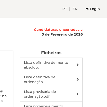
PT
|
EN
Login
Candidaturas encerradas a
5 de Fevereiro de 2026
Ficheiros
Lista definitiva de mérito
absoluto
Lista definitiva de
ordenação
es
Lista provisória de
, na
ordenação.pdf
lo
Lista provisória mérito