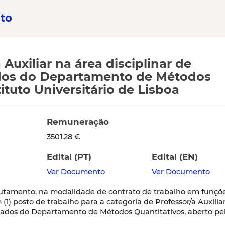
to
Auxiliar na área disciplinar de
Dados do Departamento de Métodos
tituto Universitário de Lisboa
Remuneração
3501.28 €
Edital (PT)
Edital (EN)
Ver Documento
Ver Documento
utamento, na modalidade de contrato de trabalho em funçõ
1) posto de trabalho para a categoria de Professor/a Auxiliar
e Dados do Departamento de Métodos Quantitativos, aberto pe