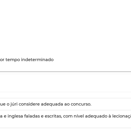
 por tempo indeterminado
 que o júri considere adequada ao concurso.
a e inglesa faladas e escritas, com nível adequado à leciona