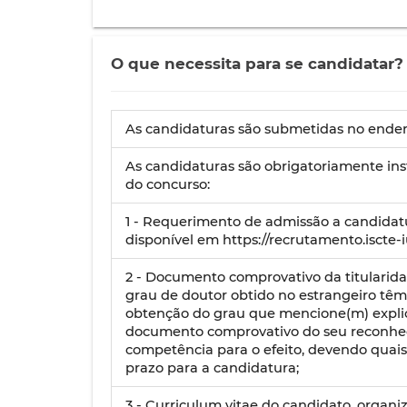
O que necessita para se candidatar?
As candidaturas são submetidas no endereç
As candidaturas são obrigatoriamente in
do concurso:
1 - Requerimento de admissão a candidatur
disponível em https://recrutamento.iscte-iu
2 - Documento comprovativo da titularidad
grau de doutor obtido no estrangeiro tê
obtenção do grau que mencione(m) explic
documento comprovativo do seu reconhec
competência para o efeito, devendo quais
prazo para a candidatura;
3 - Curriculum vitae do candidato, organi